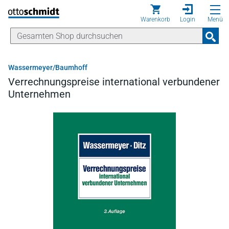
Direkt zum Inhalt
Warenkorb
Login
Menü
Wassermeyer/Baumhoff
Verrechnungspreise international verbundener
Unternehmen