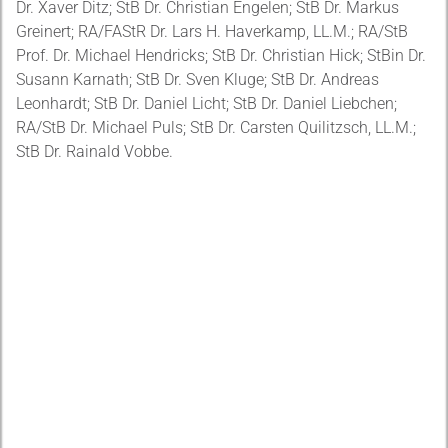
Dr. Xaver Ditz; StB Dr. Christian Engelen; StB Dr. Markus
Greinert; RA/FAStR Dr. Lars H. Haverkamp, LL.M.; RA/StB
Prof. Dr. Michael Hendricks; StB Dr. Christian Hick; StBin Dr.
Susann Karnath; StB Dr. Sven Kluge; StB Dr. Andreas
Leonhardt; StB Dr. Daniel Licht; StB Dr. Daniel Liebchen;
RA/StB Dr. Michael Puls; StB Dr. Carsten Quilitzsch, LL.M.;
StB Dr. Rainald Vobbe.