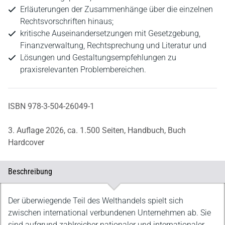
Erläuterungen der Zusammenhänge über die einzelnen
Rechtsvorschriften hinaus;
kritische Auseinandersetzungen mit Gesetzgebung,
Finanzverwaltung, Rechtsprechung und Literatur und
Lösungen und Gestaltungsempfehlungen zu
praxisrelevanten Problembereichen.
ISBN 978-3-504-26049-1
3. Auflage 2026,
ca. 1.500 Seiten,
Handbuch,
Buch
Hardcover
Beschreibung
Beschreibung
Der überwiegende Teil des Welthandels spielt sich
zwischen international verbundenen Unternehmen ab. Sie
sind aufgrund zahlreicher nationaler und internationaler