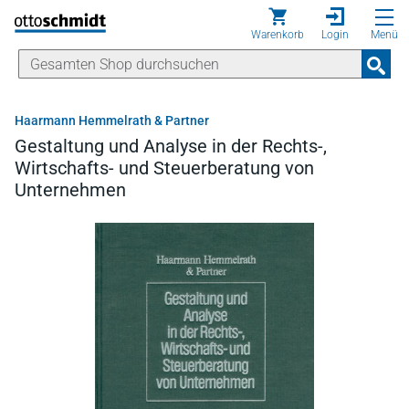
Direkt zum Inhalt
Warenkorb
Login
Menü
Haarmann Hemmelrath & Partner
Gestaltung und Analyse in der Rechts-,
Wirtschafts- und Steuerberatung von
Unternehmen