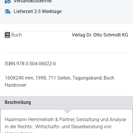
Versandkostenfrei
Lieferzeit 2-3 Werktage
Buch
Verlag Dr. Otto Schmidt KG
ISBN 978-3-504-06022-0
160X240 mm,
1998,
711 Seiten,
Tagungsband,
Buch
Hardcover
Beschreibung
Beschreibung
Haarmann Hemmelrath & Partner, Gestaltung und Analyse
in der Rechts-, Wirtschafts- und Steuerberatung von