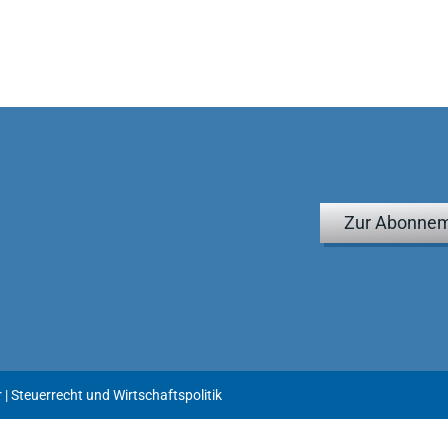
Zur Abonnem
r | Steuerrecht und Wirtschaftspolitik