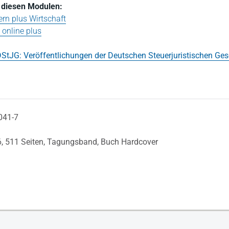
in diesen Modulen:
rn plus Wirtschaft
online plus
StJG: Veröffentlichungen der Deutschen Steuerjuristischen Ges
041-7
6,
511 Seiten,
Tagungsband,
Buch Hardcover