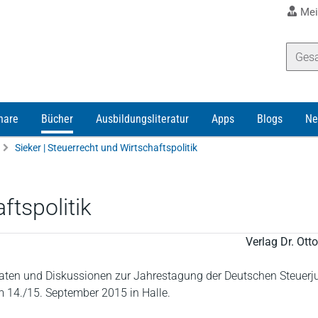
Mei
nare
Bücher
Ausbildungsliteratur
Apps
Blogs
Ne
Sieker | Steuerrecht und Wirtschaftspolitik
ftspolitik
Verlag Dr. Ot
aten und Diskussionen zur Jahrestagung der Deutschen Steuerju
m 14./15. September 2015 in Halle.