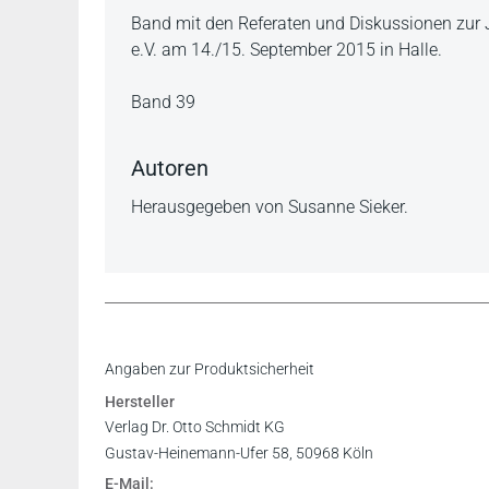
Beschreibung
Band mit den Referaten und Diskussionen zur 
e.V. am 14./15. September 2015 in Halle.
Band 39
Autoren
Herausgegeben von Susanne Sieker.
Angaben zur Produktsicherheit
Hersteller
Verlag Dr. Otto Schmidt KG
Gustav-Heinemann-Ufer 58, 50968 Köln
E-Mail: