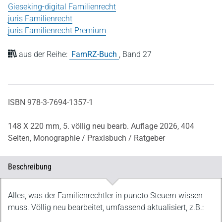
Gieseking-digital Familienrecht
juris Familienrecht
juris Familienrecht Premium
aus der Reihe:
FamRZ-Buch
,
Band 27
ISBN 978-3-7694-1357-1
148 X 220 mm,
5. völlig neu bearb. Auflage 2026,
404
Seiten,
Monographie / Praxisbuch / Ratgeber
Beschreibung
Beschreibung
Alles, was der Familienrechtler in puncto Steuern wissen
muss. Völlig neu bearbeitet, umfassend aktualisiert, z.B.: