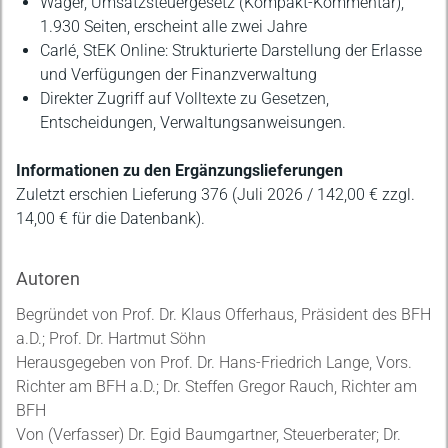
Wäger, Umsatzsteuergesetz (Kompakt-Kommentar),
1.930 Seiten, erscheint alle zwei Jahre
Carlé, StEK Online: Strukturierte Darstellung der Erlasse
und Verfügungen der Finanzverwaltung
Direkter Zugriff auf Volltexte zu Gesetzen,
Entscheidungen, Verwaltungsanweisungen.
Informationen zu den Ergänzungslieferungen
Zuletzt erschien Lieferung 376 (Juli 2026 / 142,00 € zzgl.
14,00 € für die Datenbank).
Autoren
Begründet von Prof. Dr. Klaus Offerhaus, Präsident des BFH
a.D.; Prof. Dr. Hartmut Söhn
Herausgegeben von Prof. Dr. Hans-Friedrich Lange, Vors.
Richter am BFH a.D.; Dr. Steffen Gregor Rauch, Richter am
BFH
Von (Verfasser) Dr. Egid Baumgartner, Steuerberater; Dr.