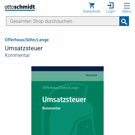
Direkt zum Inhalt
Warenkorb
Login
Menü
Offerhaus/Söhn/Lange
Umsatzsteuer
Kommentar