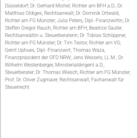
Düsseldorf; Dr. Gerhard Michel, Richter am BFH a.D.; Dr.
Matthias Oldiges, Rechtsanwalt; Dr. Dominik Ortwald,
Richter am FG Münster; Julia Peters, Dipl.-Finanzwirtin; Dr.
Steffen Gregor Rauch, Richter am BFH; Beatrice Sauter,
Rechtsanwältin u. Steuerberaterin; Dr. Tobias Schöppner,
Richter am FG Münster; Dr. Tim Textor, Richter am VG;
Gerrit Uphues, Dipl.-Finanzwirt; Thomas Waza,
Finanzpräsident der OFD NRW; Jens Wessels, LL.M.; Dr.
Wilhelm Westenberger, Ministerialdirigent a.D.,
Steuerberater; Dr. Thomas Wiesch, Richter am FG Münster;
Prof. Dr. Oliver Zugmaier, Rechtsanwalt, Fachanwalt für
Steuerrecht