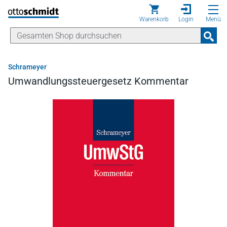
Direkt zum Inhalt
Warenkorb
Login
Menü
Schrameyer
Umwandlungssteuergesetz Kommentar