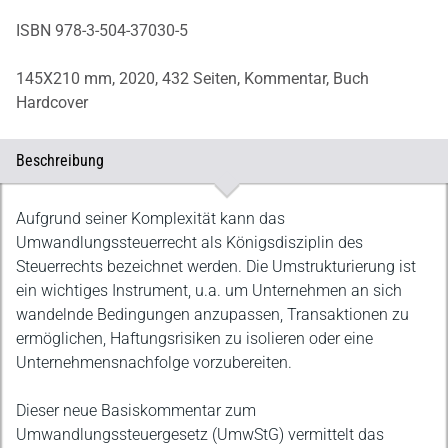
ISBN 978-3-504-37030-5
145X210 mm,
2020,
432 Seiten,
Kommentar,
Buch
Hardcover
Beschreibung
Beschreibung
Aufgrund seiner Komplexität kann das
Umwandlungssteuerrecht als Königsdisziplin des
Steuerrechts bezeichnet werden. Die Umstrukturierung ist
ein wichtiges Instru­ment, u.a. um Unternehmen an sich
wandelnde Bedingungen anzupassen, Transaktionen zu
ermöglichen, Haftungsrisiken zu isolieren oder eine
Unternehmensnachfolge vorzubereiten.
Dieser neue Basiskommentar zum
Umwandlungssteuergesetz (UmwStG) vermittelt das