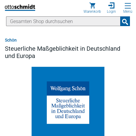
Direkt zum Inhalt
Warenkorb
Login
Menü
Schön
Steuerliche Maßgeblichkeit in Deutschland
und Europa