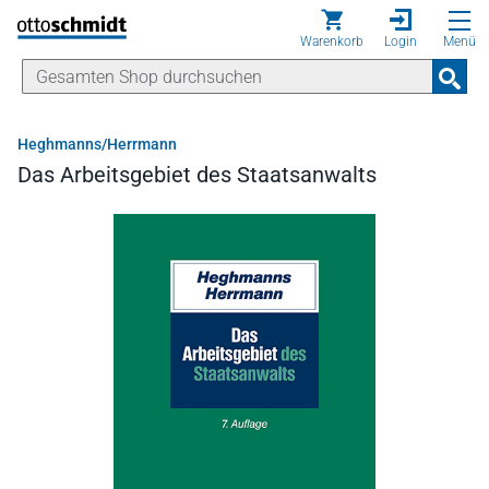
Direkt zum Inhalt
Warenkorb
Login
Menü
Heghmanns/Herrmann
Das Arbeitsgebiet des Staatsanwalts