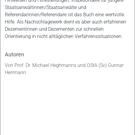
Hinweisen und Hilfestellungen. Insbesondere für jüngere
Staatsanwältinnen/Staatsanwälte und
Referendarinnen/Referendare ist das Buch eine wertvolle
Hilfe. Als Nachschlagewerk dient es aber auch erfahrenen
Dezernentinnen und Dezernenten zur schnellen
Orientierung in nicht alltäglichen Verfahrenssituationen.
Autoren
Von Prof. Dr. Michael Heghmanns und OStA (Sv) Gunnar
Herrmann