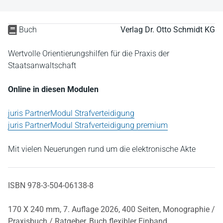
Buch
Verlag Dr. Otto Schmidt KG
Wertvolle Orientierungshilfen für die Praxis der
Staatsanwaltschaft
Online in diesen Modulen
juris PartnerModul Strafverteidigung
juris PartnerModul Strafverteidigung premium
Mit vielen Neuerungen rund um die elektronische Akte
ISBN 978-3-504-06138-8
170 X 240 mm,
7. Auflage 2026,
400 Seiten,
Monographie /
Praxisbuch / Ratgeber,
Buch flexibler Einband