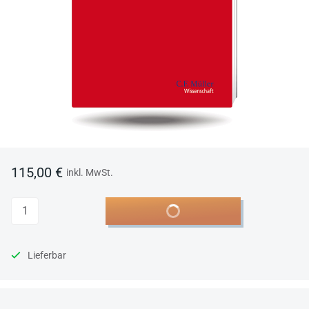
115,00 €
inkl. MwSt.
Anzahl
In den Warenkorb
Lieferbar