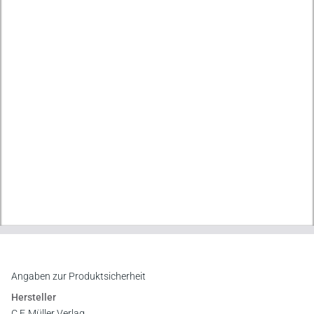
Angaben zur Produktsicherheit
Hersteller
C.F. Müller Verlag