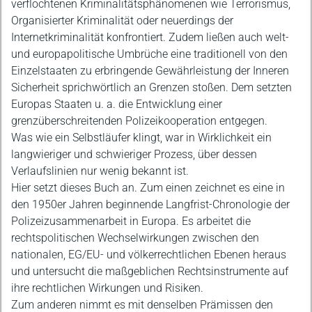
verflochtenen Kriminalitätsphänomenen wie Terrorismus,
Organisierter Kriminalität oder neuerdings der
Internetkriminalität konfrontiert. Zudem ließen auch welt-
und europapolitische Umbrüche eine traditionell von den
Einzelstaaten zu erbringende Gewährleistung der Inneren
Sicherheit sprichwörtlich an Grenzen stoßen. Dem setzten
Europas Staaten u. a. die Entwicklung einer
grenzüberschreitenden Polizeikooperation entgegen.
Was wie ein Selbstläufer klingt, war in Wirklichkeit ein
langwieriger und schwieriger Prozess, über dessen
Verlaufslinien nur wenig bekannt ist.
Hier setzt dieses Buch an. Zum einen zeichnet es eine in
den 1950er Jahren beginnende Langfrist-Chronologie der
Polizeizusammenarbeit in Europa. Es arbeitet die
rechtspolitischen Wechselwirkungen zwischen den
nationalen, EG/EU- und völkerrechtlichen Ebenen heraus
und untersucht die maßgeblichen Rechtsinstrumente auf
ihre rechtlichen Wirkungen und Risiken.
Zum anderen nimmt es mit denselben Prämissen den