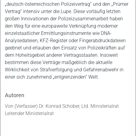
„deutsch-österreichischen Polizeivertrag“ und den „Prümer
Vertrag“ intensiv unter die Lupe. Diese vorläufig letzten
großen Innovationen der Polizeizusammenarbeit haben
den Weg für eine europaweite Verknüpfung moderner
einzelstaatlicher Ermittlungsinstrumente wie DNA-
Analysedateien, KFZ-Register oder Fingerabdruckdateien
geebnet und erlauben den Einsatz von Polizeikräften auf
dem Hoheitsgebiet anderer Vertragsstaaten. Insoweit
bestimmen diese Verträge maßgeblich die aktuelle
Wirklichkeit von Strafverfolgung und Gefahrenabwehr in
einer sich zunehmend „entgrenzenden“ Welt.
Autoren
Von (Verfasser) Dr. Konrad Schober, Ltd. Ministerialrat
Leitender Ministerialrat