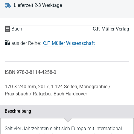
Lieferzeit 2-3 Werktage
Buch
C.F. Müller Verlag
aus der Reihe:
C.F. Müller Wissenschaft
ISBN 978-3-8114-4258-0
170 X 240 mm,
2017,
1.124 Seiten,
Monographie /
Praxisbuch / Ratgeber,
Buch Hardcover
Beschreibung
Beschreibung
Seit vier Jahrzehnten sieht sich Europa mit international