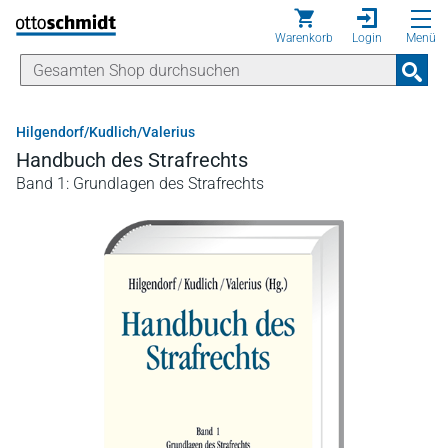
Direkt zum Inhalt
Warenkorb
Login
Menü
Hilgendorf/Kudlich/Valerius
Handbuch des Strafrechts
Band 1: Grundlagen des Strafrechts