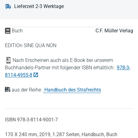
Lieferzeit 2-3 Werktage
Buch
C.F. Müller Verlag
EDITIOn SINE QUA NON
Nach Erscheinen auch als E-Book bei unserem
Buchhandels-Partner mit folgender ISBN erhältlich:
978-3-
8114-4955-8
aus der Reihe:
Handbuch des Strafrechts
ISBN 978-3-8114-9001-7
170 X 240 mm,
2019,
1.287 Seiten,
Handbuch,
Buch