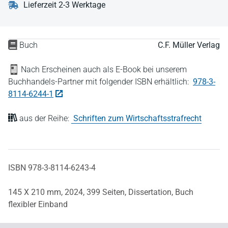
Lieferzeit 2-3 Werktage
Buch
C.F. Müller Verlag
Nach Erscheinen auch als E-Book bei unserem
Buchhandels-Partner mit folgender ISBN erhältlich:
978-3-
8114-6244-1
aus der Reihe:
Schriften zum Wirtschaftsstrafrecht
ISBN 978-3-8114-6243-4
145 X 210 mm,
2024,
399 Seiten,
Dissertation,
Buch
flexibler Einband