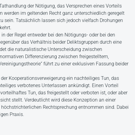
Tathandlung der Nötigung, das Versprechen eines Vorteils
n werden im geltenden Recht ganz unterschiedlich geregelt
u sein. Tatsächlich lassen sich jedoch vielfach Drohungen
ehrt.
in der Regel entweder bei den Nötigungs- oder bei den
gegenüber das Verhältnis beider Deliktsgruppen durch eine
det die naturalistische Unterscheidung zwischen
ormativen Differenzierung zwischen freigestelltem,
reinigungstheorie“ führt zu einer exklusiven Fassung beider
l der Kooperationsverweigerung ein nachteiliges Tun, das
chteiliges verbotenes Unterlassen ankündigt. Einen Vorteil
vorteilhaftes Tun, das freigestellt oder verboten ist, oder aber
sicht stellt. Verdeutlicht wird diese Konzeption an einer
er höchstrichterlichen Rechtsprechung entnommen sind. Dabei
igen Praxis.