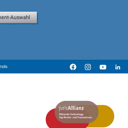
ent-Auswahl
teils