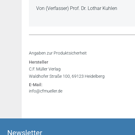
Von (Verfasser) Prof. Dr. Lothar Kuhlen
Inhaltsverzeichnis
Angaben zur Produktsicherheit
Leseprobe
Hersteller
C.F. Müller Verlag
Waldhofer Straße 100, 69123 Heidelberg
E-Mail:
info@cfmueller.de
Newsletter