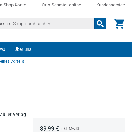
n Shop-Konto
Otto Schmidt online
Kundenservice
ws
Über uns
eines Vorteils
Müller Verlag
39,99 €
inkl. MwSt.