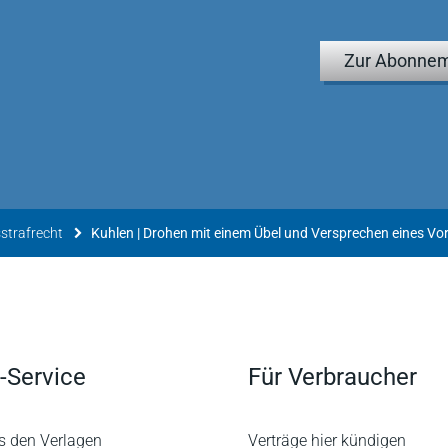
Zur Abonnem
strafrecht
Kuhlen | Drohen mit einem Übel und Versprechen eines Vor
-Service
Für Verbraucher
s den Verlagen
Verträge hier kündigen