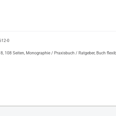
612-0
18,
108 Seiten,
Monographie / Praxisbuch / Ratgeber,
Buch flexi