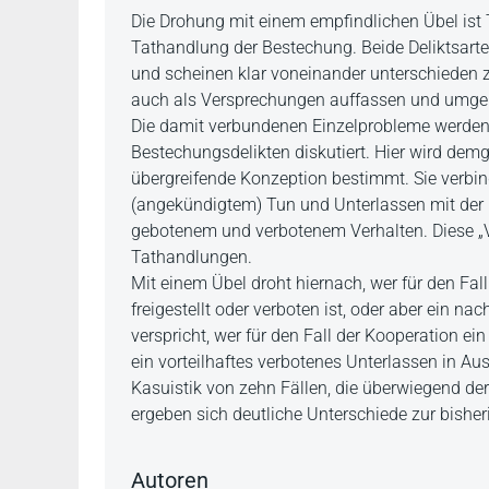
Beschreibung
Die Drohung mit einem empfindlichen Übel ist 
Tathandlung der Bestechung. Beide Deliktsarte
und scheinen klar voneinander unterschieden z
auch als Versprechungen auffassen und umgek
Die damit verbundenen Einzelprobleme werden 
Bestechungsdelikten diskutiert. Hier wird dem
übergreifende Konzeption bestimmt. Sie verbin
(angekündigtem) Tun und Unterlassen mit der n
gebotenem und verbotenem Verhalten. Diese „Ve
Tathandlungen.
Mit einem Übel droht hiernach, wer für den Fal
freigestellt oder verboten ist, oder aber ein na
verspricht, wer für den Fall der Kooperation ein 
ein vorteilhaftes verbotenes Unterlassen in Aus
Kasuistik von zehn Fällen, die überwiegend d
ergeben sich deutliche Unterschiede zur bisher
Autoren