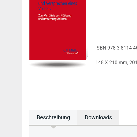
ISBN 978-3-8114-4
148 X 210 mm,
20
Beschreibung
Downloads