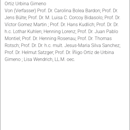
Ortiz Urbina Gimeno
Von (Verfasser) Prof. Dr. Carolina Bolea Bardon; Prof. Dr.
Jens Bülte; Prof. Dr. M. Luisa C. Corcoy Bidasolo; Prof. Dr.
Víctor Gomez Martin ; Prof. Dr. Hans Kudlich; Prof. Dr. Dr.
h.c. Lothar Kuhlen; Henning Lorenz; Prof. Dr. Juan Pablo
Montiel; Prof. Dr. Henning Rosenau; Prof. Dr. Thomas
Rotsch; Prof. Dr. Dr. h.c. mult. Jesus-Maria Silva Sanchez;
Prof. Dr. Helmut Satzger; Prof. Dr. Íñigo Ortiz de Urbina
Gimeno ; Lisa Wendrich, LL.M. oec.