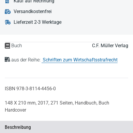
Kauf auf Rechnung
Versandkostenfrei
Lieferzeit 2-3 Werktage
Buch
C.F. Müller Verlag
aus der Reihe:
Schriften zum Wirtschaftsstrafrecht
ISBN 978-3-8114-4456-0
148 X 210 mm,
2017,
271 Seiten,
Handbuch,
Buch
Hardcover
Beschreibung