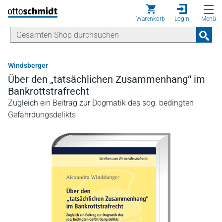
Direkt zum Inhalt
Warenkorb
Login
Menü
Windsberger
Über den „tatsächlichen Zusammenhang“ im
Bankrottstrafrecht
Zugleich ein Beitrag zur Dogmatik des sog. bedingten
Gefährdungsdelikts