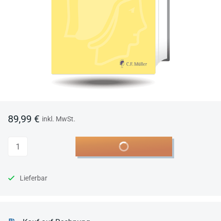
89,99 €
inkl. MwSt.
Anzahl
In den Warenkorb
Lieferbar