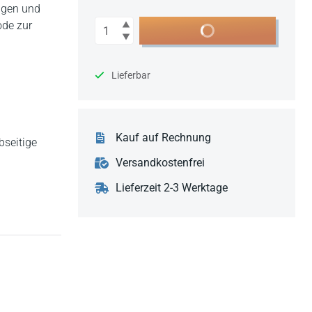
ragen und
Anzahl
de zur
In den Warenkorb
Lieferbar
Kauf auf Rechnung
bseitige
Versandkostenfrei
Lieferzeit 2-3 Werktage