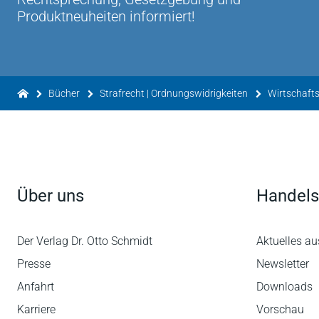
Produktneuheiten informiert!
Bücher
Strafrecht | Ordnungswidrigkeiten
Wirtschafts
Über uns
Handels
Der Verlag Dr. Otto Schmidt
Aktuelles au
Presse
Newsletter
Anfahrt
Downloads
Karriere
Vorschau