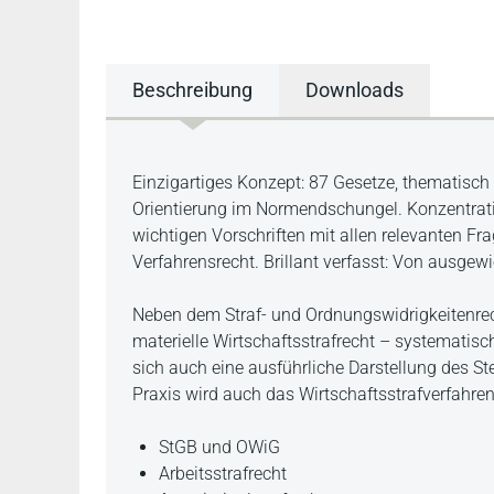
Beschreibung
Downloads
Beschreibung
Einzigartiges Konzept: 87 Gesetze, thematisch
Orientierung im Normendschungel. Konzentrati
wichtigen Vorschriften mit allen relevanten Fr
Verfahrensrecht. Brillant verfasst: Von ausgew
Neben dem Straf- und Ordnungswidrigkeitenre
materielle Wirtschaftsstrafrecht – systematisc
sich auch eine ausführliche Darstellung des S
Praxis wird auch das Wirtschaftsstrafverfahr
StGB und OWiG
Arbeitsstrafrecht