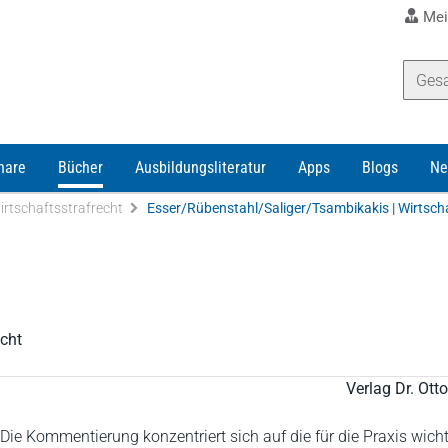
Mei
nare
Bücher
Ausbildungsliteratur
Apps
Blogs
Ne
irtschaftsstrafrecht
Esser/Rübenstahl/Saliger/Tsambikakis | Wirtsch
cht
Verlag Dr. Ot
ie Kommentierung konzentriert sich auf die für die Praxis wich