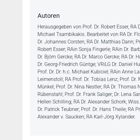
Autoren
Herausgegeben von Prof. Dr. Robert Esser, RA Dr
Michael Tsambikakis. Bearbeitet von RA Dr. Flor
Dr. Johannes Corsten; RA Dr. Matthias Dann; Pri
Robert Esser; RAin Sonja Fingerle; RAin Dr. Bar
Dr. Björn Gercke; RA Dr. Marco Gercke; RA Dr. H
Dr. Georg-Friedrich Güntge; VRiLG Dr. Daniel 
Prof. Dr. Dr. h.c. Michael Kubiciel; RAin Anne L
Leimenstoll; RA Prof. Dr. Tobias Lenz; Prof. D
Münkel; Prof. Dr. Nina Nestler; RA Dr. Thomas
Rübenstahl; Prof. Dr. Frank Saliger; Dr. Lena Sa
Hellen Schilling; RA Dr. Alexander Schork; Wis
Dr. Patrick Teubner; Prof. Dr. Hans Theile; RA P
Alexander v. Saucken; RA Karl-Jörg Xylander.