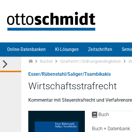
Direkt zum Inhalt
Online-Datenbanken
KI-Lösungen
Zeitschriften
Semi
Bücher
Strafrecht | Ordnungswidrigkeiten
W
Esser/Rübenstahl/Saliger/Tsambikakis
Wirtschaftsstrafrecht
Kommentar mit Steuerstrafrecht und Verfahrensre
Buch
Buch + Datenbank: D