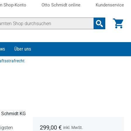
n Shop-Konto
Otto Schmidt online
Kundenservice
ws
Über uns
aftsstrafrecht
to Schmidt KG
299,00 €
tigsten
inkl. MwSt.