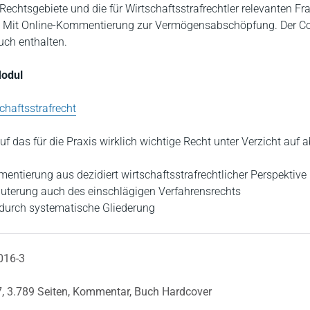
 Rechtsgebiete und die für Wirtschaftsstrafrechtler relevanten F
. Mit Online-Kommentierung zur Vermögensabschöpfung. Der Co
uch enthalten.
Modul
chaftsstrafrecht
f das für die Praxis wirklich wichtige Recht unter Verzicht auf a
tierung aus dezidiert wirtschaftsstrafrechtlicher Perspektive
uterung auch des einschlägigen Verfahrensrechts
f durch systematische Gliederung
016-3
7,
3.789 Seiten,
Kommentar,
Buch Hardcover