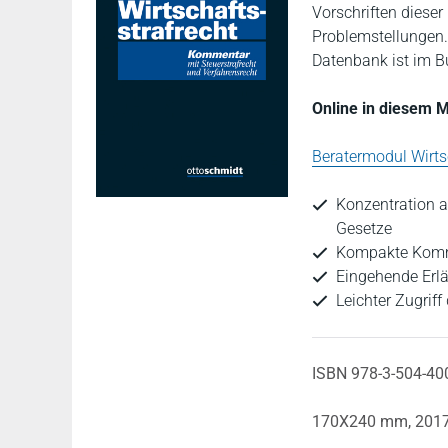
Vorschriften dieser
Problemstellungen
Datenbank ist im B
Online in diesem 
Beratermodul Wirts
Konzentration au
Gesetze
Kompakte Kommen
Eingehende Erlä
Leichter Zugrif
ISBN 978-3-504-40
170X240 mm,
201