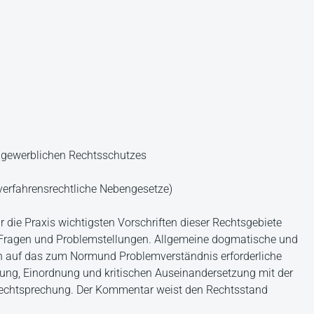
s gewerblichen Rechtsschutzes
verfahrensrechtliche Nebengesetze)
r die Praxis wichtigsten Vorschriften dieser Rechtsgebiete
en Fragen und Problemstellungen. Allgemeine dogmatische und
 auf das zum Normund Problemverständnis erforderliche
lung, Einordnung und kritischen Auseinandersetzung mit der
 Rechtsprechung. Der Kommentar weist den Rechtsstand