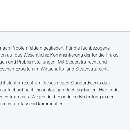
 nach Problemfeldern gegliedert. Für die fachbezogene
on auf das Wesentliche: Kommentierung der für die Praxis
agen und Problemstellungen. Mit Steuerstrafrecht und
iesenen Experten im Wirtschafts- und Steuerstrafrecht.
cht steht im Zentrum dieses neuen Standardwerks das
h aufgebaut nach einschlägigen Rechtsgebieten. Hier findet
teuerstrafrechts. Wegen der besonderen Bedeutung in der
ensrecht umfassend kommentiert.