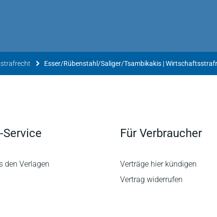
strafrecht
Esser/Rübenstahl/Saliger/Tsambikakis | Wirtschaftsstraf
-Service
Für Verbraucher
s den Verlagen
Verträge hier kündigen
Vertrag widerrufen