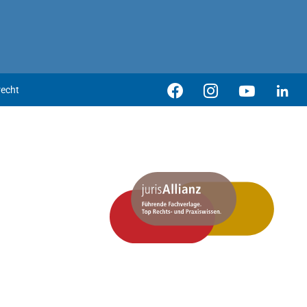
recht