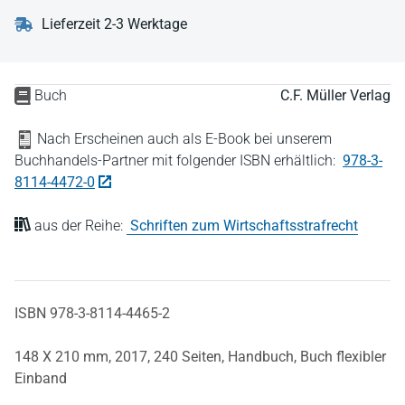
Lieferzeit 2-3 Werktage
Buch
C.F. Müller Verlag
Nach Erscheinen auch als E-Book bei unserem
Buchhandels-Partner mit folgender ISBN erhältlich:
978-3-
8114-4472-0
aus der Reihe:
Schriften zum Wirtschaftsstrafrecht
ISBN 978-3-8114-4465-2
148 X 210 mm,
2017,
240 Seiten,
Handbuch,
Buch flexibler
Einband