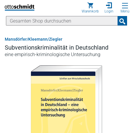
Direkt zum Inhalt
Warenkorb
Login
Menü
Mansdörfer/Kleemann/Ziegler
Subventionskriminalität in Deutschland
eine empirisch-kriminologische Untersuchung