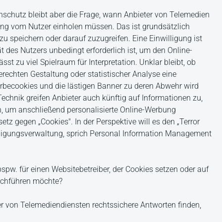
enschutz bleibt aber die Frage, wann Anbieter von Telemedien
ung vom Nutzer einholen müssen. Das ist grundsätzlich
zu speichern oder darauf zuzugreifen. Eine Einwilligung ist
t des Nutzers unbedingt erforderlich ist, um den Online-
st zu viel Spielraum für Interpretation. Unklar bleibt, ob
rechten Gestaltung oder statistischer Analyse eine
becookies und die lästigen Banner zu deren Abwehr wird
echnik greifen Anbieter auch künftig auf Informationen zu,
n, um anschließend personalisierte Online-Werbung
tz gegen „Cookies". In der Perspektive will es den „Terror
illigungsverwaltung, sprich Personal Information Management
spw. für einen Websitebetreiber, der Cookies setzen oder auf
rchführen möchte?
r von Telemediendiensten rechtssichere Antworten finden,