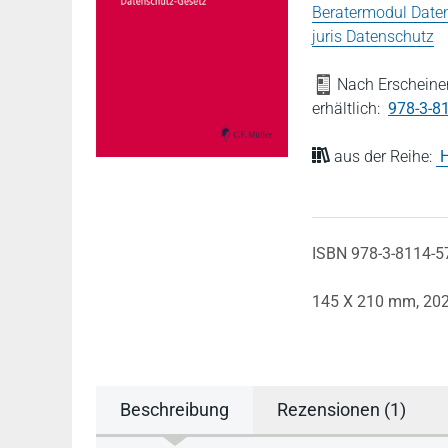
Beratermodul Date
juris Datenschutz
Nach Erscheinen
erhältlich:
978-3-8
aus der Reihe:
H
ISBN 978-3-8114-5
145 X 210 mm,
20
Beschreibung
Rezensionen (1)