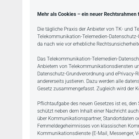
Beschreibung
Mehr als Cookies – ein neuer Rechtsrahmen f
Die tägliche Praxis der Anbieter von TK- und 
Telekommunikation-Telemedien-Datenschutz-G
da nach wie vor erhebliche Rechtsunsicherheit
Das Telekommunikation-Telemedien-Datenschutz
Anbietern von Telekommunikationsdiensten un
Datenschutz-Grundverordnung und ePrivacy-Ric
andererseits justieren. Dazu werden alle date
Gesetz zusammengefasst. Zugleich wird der K
Pflichtaufgabe des neuen Gesetzes ist es, den
schützt neben dem Inhalt einer Nachricht au
über Kommunikationspartner, Standortdaten od
Fernmeldegeheimnisses von klassischen Kommun
Kommunikationsdienste (E-Mail, Messenger, Vo