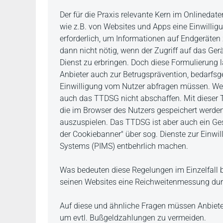
Der für die Praxis relevante Kern im Onlinedat
wie z.B. von Websites und Apps eine Einwillig
erforderlich, um Informationen auf Endgeräten 
dann nicht nötig, wenn der Zugriff auf das Gerä
Dienst zu erbringen. Doch diese Formulierung läs
Anbieter auch zur Betrugsprävention, bedarfsge
Einwilligung vom Nutzer abfragen müssen. Wer
auch das TTDSG nicht abschaffen. Mit dieser T
die im Browser des Nutzers gespeichert werde
auszuspielen. Das TTDSG ist aber auch ein Gese
der Cookiebanner" über sog. Dienste zur Einw
Systems (PIMS) entbehrlich machen.
Was bedeuten diese Regelungen im Einzelfall b
seinen Websites eine Reichweitenmessung du
Auf diese und ähnliche Fragen müssen Anbiete
um evtl. Bußgeldzahlungen zu vermeiden.