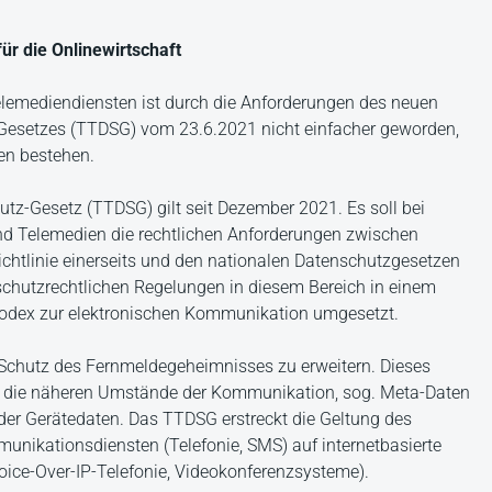
ür die Onlinewirtschaft
Telemediendiensten ist durch die Anforderungen des neuen
esetzes (TTDSG) vom 23.6.2021 nicht einfacher geworden,
en bestehen.
-Gesetz (TTDSG) gilt seit Dezember 2021. Es soll bei
d Telemedien die rechtlichen Anforderungen zwischen
htlinie einerseits und den nationalen Datenschutzgesetzen
nschutzrechtlichen Regelungen in diesem Bereich in einem
odex zur elektronischen Kommunikation umgesetzt.
 Schutz des Fernmeldegeheimnisses zu erweitern. Dieses
ch die näheren Umstände der Kommunikation, sog. Meta-Daten
er Gerätedaten. Das TTDSG erstreckt die Geltung des
ikationsdiensten (Telefonie, SMS) auf internetbasierte
ice-Over-IP-Telefonie, Videokonferenzsysteme).