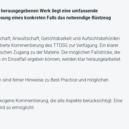
 herausgegebenen Werk liegt eine umfassende
ösung eines konkreten Falls das notwendige Rüstzeug
aft, Anwaltschaft, Gerichtsbarkeit und Aufsichtsbehörden
entierte Kommentierung des TTDSG zur Verfügung. Ein klarer
chen Zugang zu der Materie. Die möglichen Fallstricke, die
 im Einzelfall ergeben können, werden klar herausgearbeitet
 sind ferner Hinweise zu Best Practice und möglichen
wogene Kommentierung, die alle Aspekte berücksichtigt. Eine
d so ermöglicht.