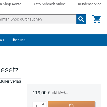
n Shop-Konto
Otto Schmidt online
Kundenservice
ws
Über uns
esetz
Müller Verlag
119,00 €
inkl. MwSt.
Anzahl
In den Warenkorb