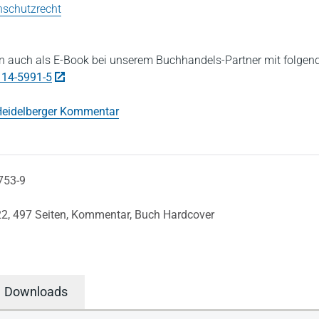
nschutzrecht
 auch als E-Book bei unserem Buchhandels-Partner mit folgen
114-5991-5
eidelberger Kommentar
753-9
22,
497 Seiten,
Kommentar,
Buch Hardcover
Downloads