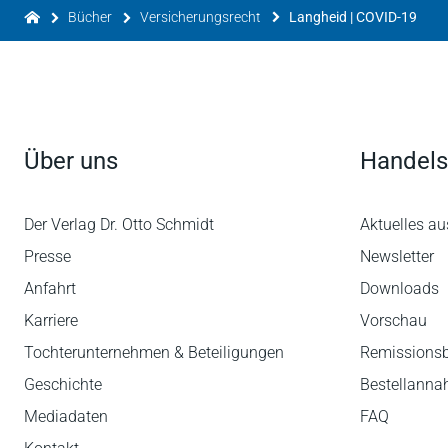
Bücher
Versicherungsrecht
Langheid | COVID-19
Über uns
Handels
Der Verlag Dr. Otto Schmidt
Aktuelles au
Presse
Newsletter
Anfahrt
Downloads
Karriere
Vorschau
Tochterunternehmen & Beteiligungen
Remissions
Geschichte
Bestellann
Mediadaten
FAQ