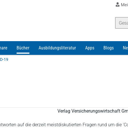
Mei
nare
Bücher
Ausbildungsliteratur
Apps
Blogs
Ne
ID-19
Verlag Versicherungswirtschaft G
tworten auf die derzeit meistdiskutierten Fragen rund um die 'Co