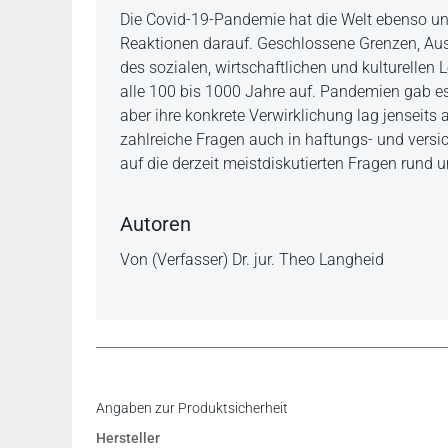
Beschreibung
Die Covid-19-Pandemie hat die Welt ebenso unv
Reaktionen darauf. Geschlossene Grenzen, Ausg
des sozialen, wirtschaftlichen und kulturellen L
alle 100 bis 1000 Jahre auf. Pandemien gab es
aber ihre konkrete Verwirklichung lag jenseits a
zahlreiche Fragen auch in haftungs- und versi
auf die derzeit meistdiskutierten Fragen rund u
Autoren
Von (Verfasser) Dr. jur. Theo Langheid
Angaben zur Produktsicherheit
Hersteller