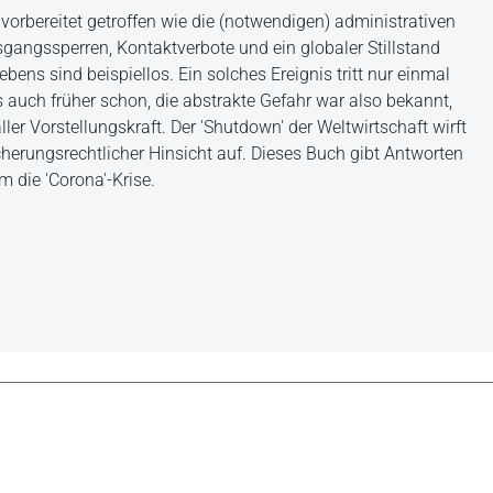
orbereitet getroffen wie die (notwendigen) administrativen
angssperren, Kontaktverbote und ein globaler Stillstand
ebens sind beispiellos. Ein solches Ereignis tritt nur einmal
 auch früher schon, die abstrakte Gefahr war also bekannt,
ller Vorstellungskraft. Der 'Shutdown' der Weltwirtschaft wirft
cherungsrechtlicher Hinsicht auf. Dieses Buch gibt Antworten
m die 'Corona'-Krise.