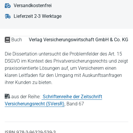
Versandkostenfrei
Lieferzeit 2-3 Werktage
Buch
Verlag Versicherungswirtschaft GmbH & Co. KG
Die Dissertation untersucht die Problemfelder des Art. 15
DSGVO im Kontext des Privatversicherungsrechts und zeigt
praxisorientierte Lösungen auf, um Versicherern einen
klaren Leitfaden für den Umgang mit Auskunftsanfragen
ihrer Kunden zu bieten.
aus der Reihe:
Schriftenreihe der Zeitschrift
Versicherungsrecht (SVersR)
,
Band 67
ISBN 978-3-96329-539-3