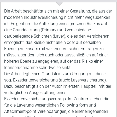
Beschreibung
Die Arbeit beschäftigt sich mit einer Gestaltung, die aus der
modernen Industrieversicherung nicht mehr wegzudenken
ist. Es geht um die Aufteilung eines größeren Risikos auf
eine Grunddeckung (Primary) und verschiedene
darüberlegende Schichten (Layer), die es den Versicherern
ermöglicht, das Risiko nicht allein oder auf derselben
Ebene gemeinsam mit weiteren Versicherern tragen zu
müssen, sondern sich auch oder ausschließlich auf einer
höheren Ebene zu engagieren, auf der das Risiko einer
Inanspruchnahme schrittweise sinkt.
Die Arbeit legt einen Grundstein zum Umgang mit dieser
sog. Exzedentenversicherung (auch: Layerversicherung).
Dazu beschäftigt sich der Autor im ersten Hauptteil mit der
vertraglichen Ausgestaltung eines
Exzedentenversicherungsvertrags. Im Zentrum stehen die
für die Layerung wesentlichen Following-form und
Attachment-point Vereinbarungen, die einer eingehenden