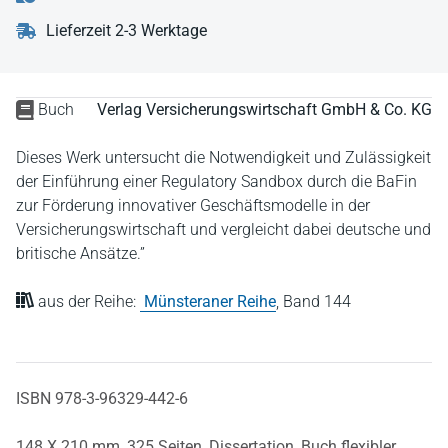
Lieferzeit 2-3 Werktage
Buch
Verlag Versicherungswirtschaft GmbH & Co. KG
Dieses Werk untersucht die Notwendigkeit und Zulässigkeit
der Einführung einer Regulatory Sandbox durch die BaFin
zur Förderung innovativer Geschäftsmodelle in der
Versicherungswirtschaft und vergleicht dabei deutsche und
britische Ansätze.”
aus der Reihe:
Münsteraner Reihe
,
Band 144
ISBN 978-3-96329-442-6
148 X 210 mm,
325 Seiten,
Dissertation,
Buch flexibler