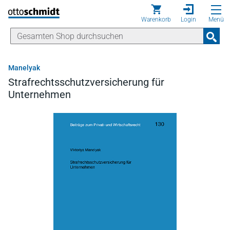
Direkt zum Inhalt
Warenkorb
Login
Menü
Manelyak
Strafrechtsschutzversicherung für
Unternehmen