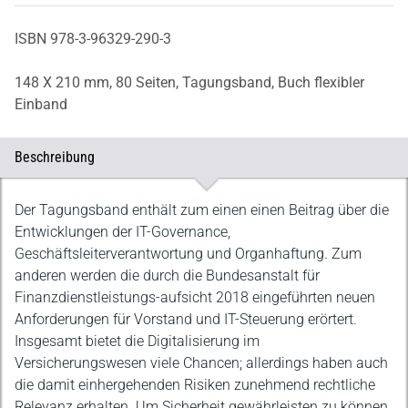
ISBN 978-3-96329-290-3
148 X 210 mm,
80 Seiten,
Tagungsband,
Buch flexibler
Einband
Beschreibung
Beschreibung
Der Tagungsband enthält zum einen einen Beitrag über die
Entwicklungen der IT-Governance,
Geschäftsleiterverantwortung und Organhaftung. Zum
anderen werden die durch die Bundesanstalt für
Finanzdienstleistungs-aufsicht 2018 eingeführten neuen
Anforderungen für Vorstand und IT-Steuerung erörtert.
Insgesamt bietet die Digitalisierung im
Versicherungswesen viele Chancen; allerdings haben auch
die damit einhergehenden Risiken zunehmend rechtliche
Relevanz erhalten. Um Sicherheit gewährleisten zu können,