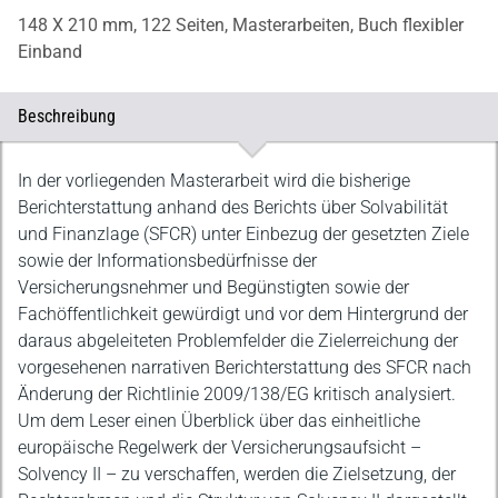
148 X 210 mm,
122 Seiten,
Masterarbeiten,
Buch flexibler
Einband
Beschreibung
Beschreibung
In der vorliegenden Masterarbeit wird die bisherige
Berichterstattung anhand des Berichts über Solvabilität
und Finanzlage (SFCR) unter Einbezug der gesetzten Ziele
sowie der Informationsbedürfnisse der
Versicherungsnehmer und Begünstigten sowie der
Fachöffentlichkeit gewürdigt und vor dem Hintergrund der
daraus abgeleiteten Problemfelder die Zielerreichung der
vorgesehenen narrativen Berichterstattung des SFCR nach
Änderung der Richtlinie 2009/138/EG kritisch analysiert.
Um dem Leser einen Überblick über das einheitliche
europäische Regelwerk der Versicherungsaufsicht –
Solvency II – zu verschaffen, werden die Zielsetzung, der