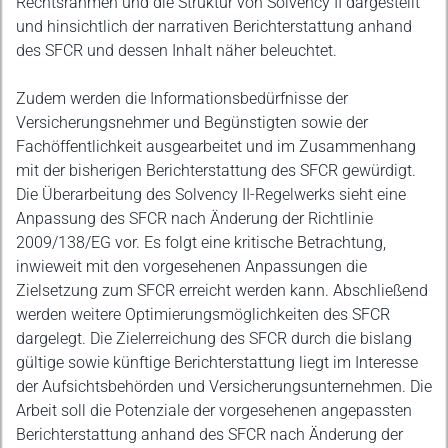
Rechtsrahmen und die Struktur von Solvency II dargestellt
und hinsichtlich der narrativen Berichterstattung anhand
des SFCR und dessen Inhalt näher beleuchtet.
Zudem werden die Informationsbedürfnisse der
Versicherungsnehmer und Begünstigten sowie der
Fachöffentlichkeit ausgearbeitet und im Zusammenhang
mit der bisherigen Berichterstattung des SFCR gewürdigt.
Die Überarbeitung des Solvency II-Regelwerks sieht eine
Anpassung des SFCR nach Änderung der Richtlinie
2009/138/EG vor. Es folgt eine kritische Betrachtung,
inwieweit mit den vorgesehenen Anpassungen die
Zielsetzung zum SFCR erreicht werden kann. Abschließend
werden weitere Optimierungsmöglichkeiten des SFCR
dargelegt. Die Zielerreichung des SFCR durch die bislang
gültige sowie künftige Berichterstattung liegt im Interesse
der Aufsichtsbehörden und Versicherungsunternehmen. Die
Arbeit soll die Potenziale der vorgesehenen angepassten
Berichterstattung anhand des SFCR nach Änderung der