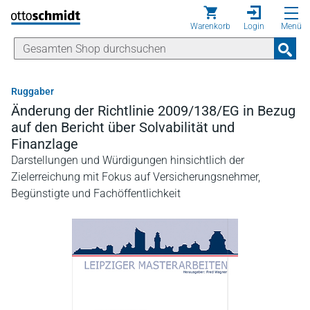
Direkt zum Inhalt
Warenkorb
Login
Menü
Ruggaber
Änderung der Richtlinie 2009/138/EG in Bezug
auf den Bericht über Solvabilität und
Finanzlage
Darstellungen und Würdigungen hinsichtlich der
Zielerreichung mit Fokus auf Versicherungsnehmer,
Begünstigte und Fachöffentlichkeit