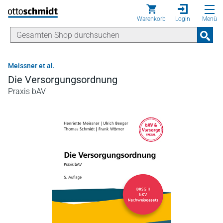
Direkt zum Inhalt
Warenkorb
Login
Menü
Meissner et al.
Die Versorgungsordnung
Praxis bAV