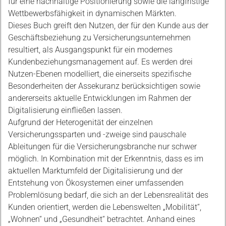
für eine nachhaltige Positionierung sowie die langfristige
Wettbewerbsfähigkeit in dynamischen Märkten.
Dieses Buch greift den Nutzen, der für den Kunde aus der
Geschäftsbeziehung zu Versicherungsunternehmen
resultiert, als Ausgangspunkt für ein modernes
Kundenbeziehungsmanagement auf. Es werden drei
Nutzen-Ebenen modelliert, die einerseits spezifische
Besonderheiten der Assekuranz berücksichtigen sowie
andererseits aktuelle Entwicklungen im Rahmen der
Digitalisierung einfließen lassen.
Aufgrund der Heterogenität der einzelnen
Versicherungssparten und -zweige sind pauschale
Ableitungen für die Versicherungsbranche nur schwer
möglich. In Kombination mit der Erkenntnis, dass es im
aktuellen Marktumfeld der Digitalisierung und der
Entstehung von Ökosystemen einer umfassenden
Problemlösung bedarf, die sich an der Lebensrealität des
Kunden orientiert, werden die Lebenswelten „Mobilität“,
„Wohnen“ und „Gesundheit“ betrachtet. Anhand eines