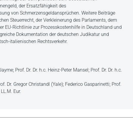
engeld, der Ersatzfähigkeit des
ung von Schmerzensgeldansprüchen. Weitere Beiträge
chen Steuerrecht, der Verkleinerung des Parlaments, dem
r EU-Richtlinie zur Prozesskostenhilfe in Deutschland und
angreiche Dokumentation der deutschen Judikatur und
sch-italienischen Rechtsverkehr.
ayme; Prof. Dr. Dr. h.c. Heinz-Peter Mansel; Prof. Dr. Dr. h.c.
of. Dr. Gregor Christandl (Yale); Federico Gasparinetti; Prof.
 LL.M. Eur.