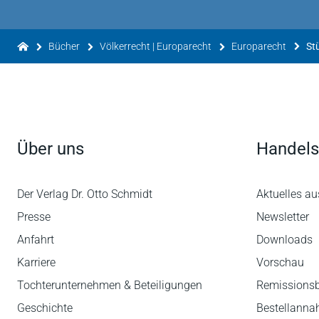
Bücher
Völkerrecht | Europarecht
Europarecht
Über uns
Handels
Der Verlag Dr. Otto Schmidt
Aktuelles au
Presse
Newsletter
Anfahrt
Downloads
Karriere
Vorschau
Tochterunternehmen & Beteiligungen
Remissions
Geschichte
Bestellann