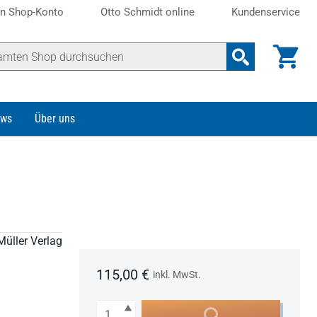
n Shop-Konto
Otto Schmidt online
Kundenservice
ws
Über uns
Müller Verlag
115,00 €
inkl. MwSt.
Anzahl
In den Warenkorb