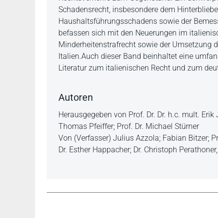
Schadensrecht, insbesondere dem Hinterblieben
Haushaltsführungsschadens sowie der Bemess
befassen sich mit den Neuerungen im italienis
Minderheitenstrafrecht sowie der Umsetzung de
Italien.Auch dieser Band beinhaltet eine umf
Literatur zum italienischen Recht und zum deut
Autoren
Herausgegeben von Prof. Dr. Dr. h.c. mult. Erik J
Thomas Pfeiffer; Prof. Dr. Michael Stürner
Von (Verfasser) Julius Azzola; Fabian Bitzer; Pr
Dr. Esther Happacher; Dr. Christoph Perathoner,