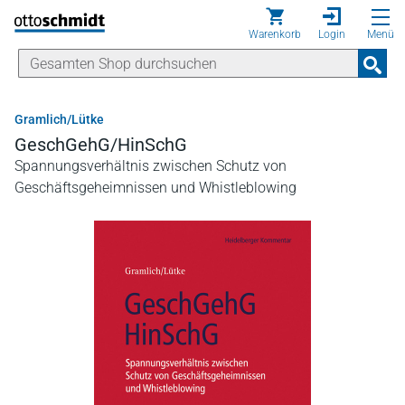
Direkt zum Inhalt
Warenkorb
Login
Menü
Gramlich/Lütke
GeschGehG/HinSchG
Spannungsverhältnis zwischen Schutz von
Geschäftsgeheimnissen und Whistleblowing