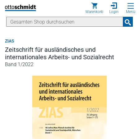
Direkt zum Inhalt
Warenkorb
Login
Menü
ZIAS
Zeitschrift für ausländisches und
internationales Arbeits- und Sozialrecht
Band 1/2022