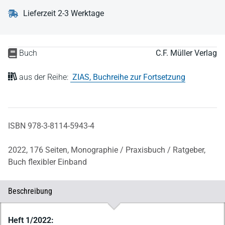
Lieferzeit 2-3 Werktage
Buch
C.F. Müller Verlag
aus der Reihe:
ZIAS, Buchreihe zur Fortsetzung
ISBN 978-3-8114-5943-4
2022,
176 Seiten,
Monographie / Praxisbuch / Ratgeber,
Buch flexibler Einband
Beschreibung
Beschreibung
Heft 1/2022: