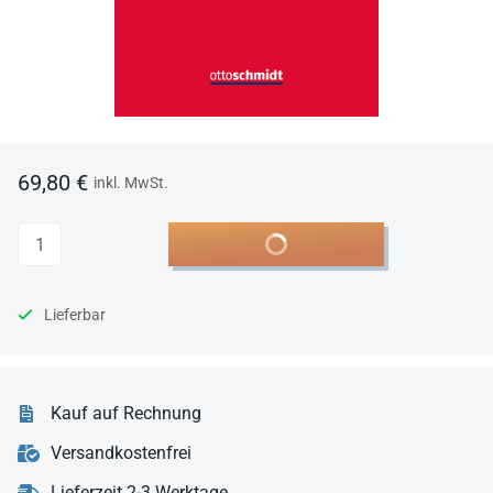
69,80 €
inkl. MwSt.
Anzahl
In den Warenkorb
Lieferbar
Kauf auf Rechnung
Versandkostenfrei
Lieferzeit 2-3 Werktage