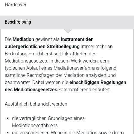
Hardcover
Beschreibung
Beschreibung
Die
Mediation
gewinnt als
Instrument der
außergerichtlichen Streitbeilegung
immer mehr an
Bedeutung – nicht erst seit Inkrafttreten des
Mediationsgesetzes. In diesem Werk werden, dem
typischen Ablauf eines Mediationsverfahrens folgend,
sämtliche Rechtsfragen der Mediation analysiert und
beantwortet. Dabei werden die
einschlägigen Regelungen
des Mediationsgesetzes
kommentierend erläutert.
Ausführlich behandelt werden
die vertraglichen Grundlagen eines
Mediationsverfahrens,
die verschiedenen Wege in die Mediation sowie deren