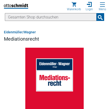
Direkt zum Inhalt
Warenkorb
Login
Menü
Eidenmüller/Wagner
Mediationsrecht