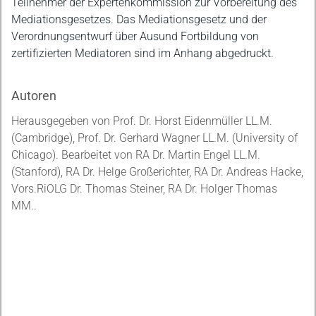
Teilnehmer der Expertenkommission zur Vorbereitung des
Mediationsgesetzes. Das Mediationsgesetz und der
Verordnungsentwurf über Ausund Fortbildung von
zertifizierten Mediatoren sind im Anhang abgedruckt.
Autoren
Herausgegeben von Prof. Dr. Horst Eidenmüller LL.M.
(Cambridge), Prof. Dr. Gerhard Wagner LL.M. (University of
Chicago). Bearbeitet von RA Dr. Martin Engel LL.M.
(Stanford), RA Dr. Helge Großerichter, RA Dr. Andreas Hacke,
Vors.RiOLG Dr. Thomas Steiner, RA Dr. Holger Thomas
MM..