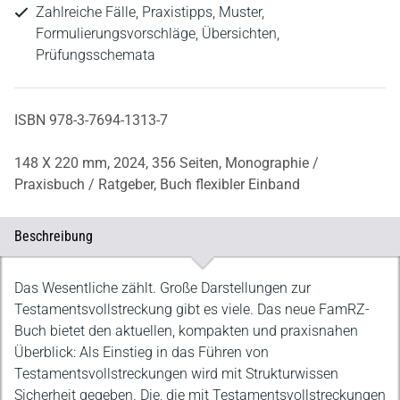
Zahlreiche Fälle, Praxistipps, Muster,
Formulierungsvorschläge, Übersichten,
Prüfungsschemata
ISBN 978-3-7694-1313-7
148 X 220 mm,
2024,
356 Seiten,
Monographie /
Praxisbuch / Ratgeber,
Buch flexibler Einband
Beschreibung
Beschreibung
Das Wesentliche zählt. Große Darstellungen zur
Testamentsvollstreckung gibt es viele. Das neue FamRZ-
Buch bietet den aktuellen, kompakten und praxisnahen
Überblick: Als Einstieg in das Führen von
Testamentsvollstreckungen wird mit Strukturwissen
Sicherheit gegeben. Die, die mit Testamentsvollstreckungen