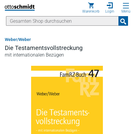
Direkt zum Inhalt
Warenkorb
Login
Menü
Weber/Weber
Die Testamentsvollstreckung
mit internationalen Bezügen