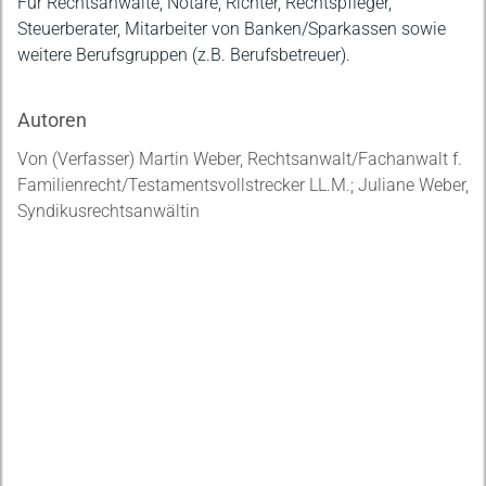
Für Rechtsanwälte, Notare, Richter, Rechtspfleger,
Steuerberater, Mitarbeiter von Banken/Sparkassen sowie
weitere Berufsgruppen (z.B. Berufsbetreuer).
Autoren
Von (Verfasser) Martin Weber, Rechtsanwalt/Fachanwalt f.
Familienrecht/Testamentsvollstrecker LL.M.; Juliane Weber,
Syndikusrechtsanwältin