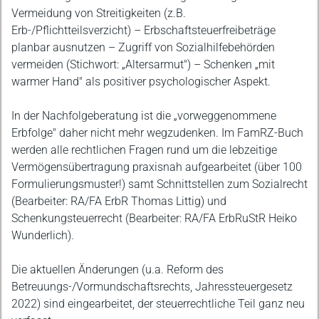
Vermeidung von Streitigkeiten (z.B.
Erb-/Pflichtteilsverzicht) – Erbschaftsteuerfreibeträge
planbar ausnutzen – Zugriff von Sozialhilfebehörden
vermeiden (Stichwort: „Altersarmut") – Schenken „mit
warmer Hand" als positiver psychologischer Aspekt.
In der Nachfolgeberatung ist die „vorweggenommene
Erbfolge" daher nicht mehr wegzudenken. Im FamRZ-Buch
werden alle rechtlichen Fragen rund um die lebzeitige
Vermögensübertragung praxisnah aufgearbeitet (über 100
Formulierungsmuster!) samt Schnittstellen zum Sozialrecht
(Bearbeiter: RA/FA ErbR Thomas Littig) und
Schenkungsteuerrecht (Bearbeiter: RA/FA ErbRuStR Heiko
Wunderlich).
Die aktuellen Änderungen (u.a. Reform des
Betreuungs-/Vormundschaftsrechts, Jahressteuergesetz
2022) sind eingearbeitet, der steuerrechtliche Teil ganz neu