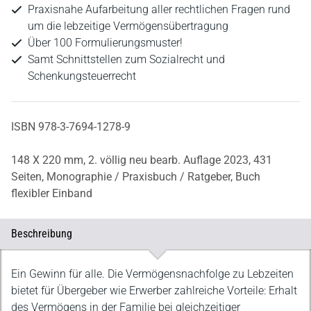
Praxisnahe Aufarbeitung aller rechtlichen Fragen rund
um die lebzeitige Vermögensübertragung
Über 100 Formulierungsmuster!
Samt Schnittstellen zum Sozialrecht und
Schenkungsteuerrecht
ISBN 978-3-7694-1278-9
148 X 220 mm,
2. völlig neu bearb. Auflage 2023,
431
Seiten,
Monographie / Praxisbuch / Ratgeber,
Buch
flexibler Einband
Beschreibung
Beschreibung
Ein Gewinn für alle. Die Vermögensnachfolge zu Lebzeiten
bietet für Übergeber wie Erwerber zahlreiche Vorteile: Erhalt
des Vermögens in der Familie bei gleichzeitiger