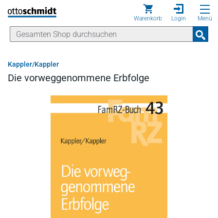
Direkt zum Inhalt
Warenkorb
Login
Menü
Kappler/Kappler
Die vorweggenommene Erbfolge