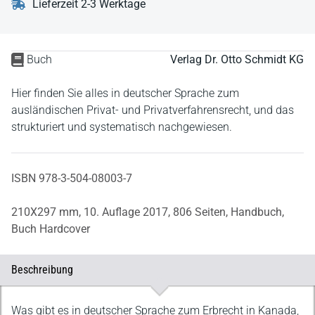
Lieferzeit 2-3 Werktage
Buch
Verlag Dr. Otto Schmidt KG
Hier finden Sie alles in deutscher Sprache zum
ausländischen Privat- und Privatverfahrensrecht, und das
strukturiert und systematisch nachgewiesen.
ISBN 978-3-504-08003-7
210X297 mm,
10. Auflage 2017,
806 Seiten,
Handbuch,
Buch Hardcover
Beschreibung
Beschreibung
Was gibt es in deutscher Sprache zum Erbrecht in Kanada,