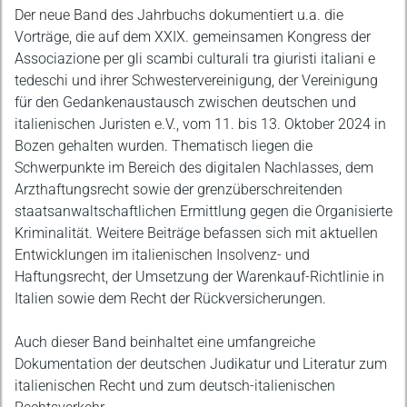
Beschreibung
Der neue Band des Jahrbuchs dokumentiert u.a. die
Vorträge, die auf dem XXIX. gemeinsamen Kongress der
Associazione per gli scambi culturali tra giuristi italiani e
tedeschi und ihrer Schwestervereinigung, der Vereinigung
für den Gedankenaustausch zwischen deutschen und
italienischen Juristen e.V., vom 11. bis 13. Oktober 2024 in
Bozen gehalten wurden. Thematisch liegen die
Schwerpunkte im Bereich des digitalen Nachlasses, dem
Arzthaftungsrecht sowie der grenzüberschreitenden
staatsanwaltschaftlichen Ermittlung gegen die Organisierte
Kriminalität. Weitere Beiträge befassen sich mit aktuellen
Entwicklungen im italienischen Insolvenz- und
Haftungsrecht, der Umsetzung der Warenkauf-Richtlinie in
Italien sowie dem Recht der Rückversicherungen.
Auch dieser Band beinhaltet eine umfangreiche
Dokumentation der deutschen Judikatur und Literatur zum
italienischen Recht und zum deutsch-italienischen