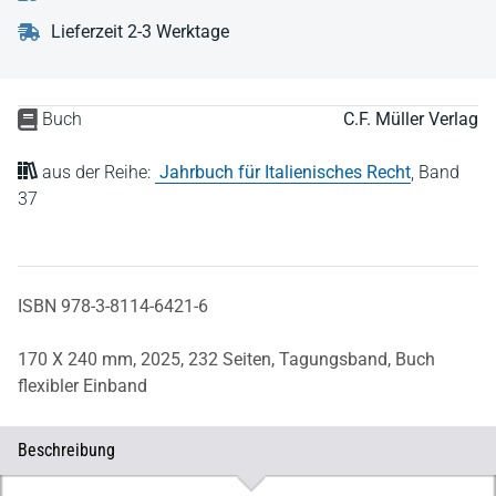
Lieferzeit 2-3 Werktage
Buch
C.F. Müller Verlag
aus der Reihe:
Jahrbuch für Italienisches Recht
,
Band
37
ISBN 978-3-8114-6421-6
170 X 240 mm,
2025,
232 Seiten,
Tagungsband,
Buch
flexibler Einband
Beschreibung