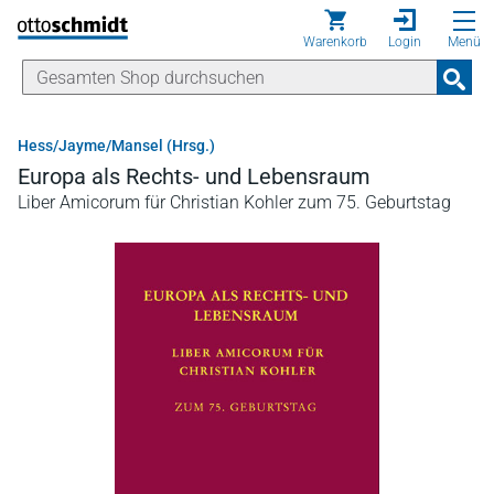
Direkt zum Inhalt
Warenkorb
Login
Menü
Hess/Jayme/Mansel (Hrsg.)
Europa als Rechts- und Lebensraum
Liber Amicorum für Christian Kohler zum 75. Geburtstag