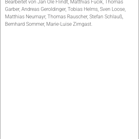
Bearbeitet von Jan Ole Flindt, Matthias Fucik, Thomas
Garber, Andreas Geroldinger, Tobias Helms, Sven Loose,
Matthias Neumayr, Thomas Rauscher, Stefan Schlauß,
Bernhard Sommer, Marie-Luise Zirngast.