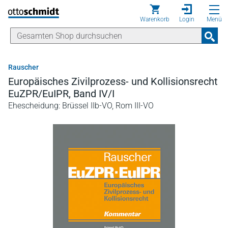
Direkt zum Inhalt
Warenkorb
Login
Menü
Rauscher
Europäisches Zivilprozess- und Kollisionsrecht
EuZPR/EuIPR, Band IV/I
Ehescheidung: Brüssel IIb-VO, Rom III-VO