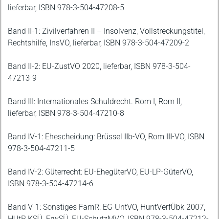
lieferbar, ISBN 978-3-504-47208-5
Band II-1: Zivilverfahren II – Insolvenz, Vollstreckungstitel,
Rechtshilfe, InsVO, lieferbar, ISBN 978-3-504-47209-2
Band II-2: EU-ZustVO 2020, lieferbar, ISBN 978-3-504-
47213-9
Band III: Internationales Schuldrecht. Rom I, Rom II,
lieferbar, ISBN 978-3-504-47210-8
Band IV-1: Ehescheidung: Brüssel IIb-VO, Rom III-VO, ISBN
978-3-504-47211-5
Band IV-2: Güterrecht: EU-EhegüterVO, EU-LP-GüterVO,
ISBN 978-3-504-47214-6
Band V-1: Sonstiges FamR: EG-UntVO, HuntVerfÜbk 2007,
HUtP, KSÜ, ErwSÜ, EU-SchutzMVO, ISBN 978-3-504-47212-