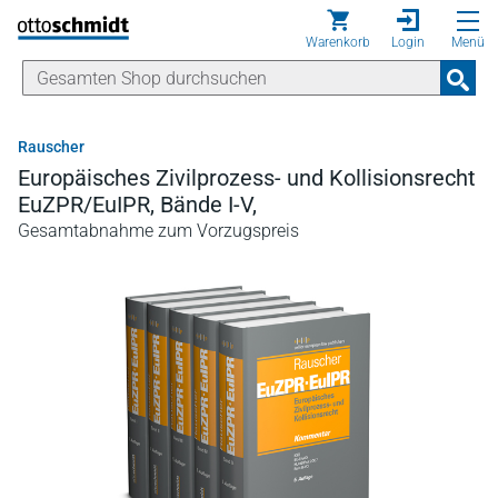
Direkt zum Inhalt
Warenkorb
Login
Menü
Rauscher
Europäisches Zivilprozess- und Kollisionsrecht
EuZPR/EuIPR, Bände I-V,
Gesamtabnahme zum Vorzugspreis