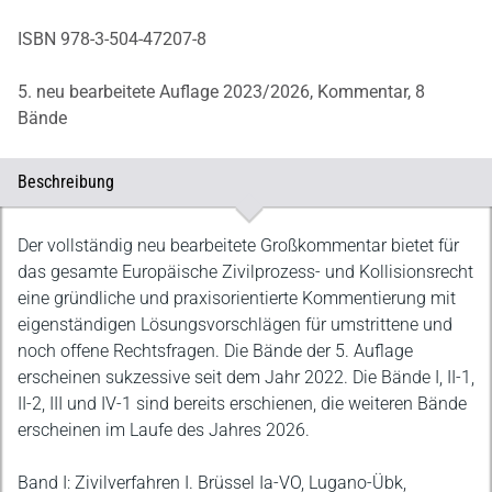
ISBN 978-3-504-47207-8
5. neu bearbeitete Auflage 2023/2026,
Kommentar,
8
Bände
Beschreibung
Beschreibung
Der vollständig neu bearbeitete Großkommentar bietet für
das gesamte Europäische Zivilprozess- und Kollisionsrecht
eine gründliche und praxisorientierte Kommentierung mit
eigenständigen Lösungsvorschlägen für umstrittene und
noch offene Rechtsfragen. Die Bände der 5. Auflage
erscheinen sukzessive seit dem Jahr 2022. Die Bände I, II-1,
II-2, III und IV-1 sind bereits erschienen, die weiteren Bände
erscheinen im Laufe des Jahres 2026.
Band I: Zivilverfahren I. Brüssel Ia-VO, Lugano-Übk,