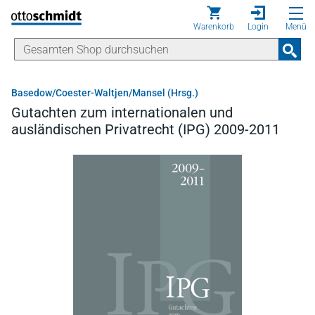
Direkt zum Inhalt
Warenkorb
Login
Menü
Basedow/Coester-Waltjen/Mansel (Hrsg.)
Gutachten zum internationalen und
ausländischen Privatrecht (IPG) 2009-2011