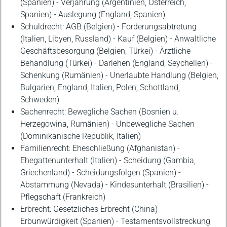
(Spanien) - Verjährung (Argentinien, Österreich,
Spanien) - Auslegung (England, Spanien)
Schuldrecht: AGB (Belgien) - Forderungsabtretung
(Italien, Libyen, Russland) - Kauf (Belgien) - Anwaltliche
Geschäftsbesorgung (Belgien, Türkei) - Ärztliche
Behandlung (Türkei) - Darlehen (England, Seychellen) -
Schenkung (Rumänien) - Unerlaubte Handlung (Belgien,
Bulgarien, England, Italien, Polen, Schottland,
Schweden)
Sachenrecht: Bewegliche Sachen (Bosnien u.
Herzegowina, Rumänien) - Unbewegliche Sachen
(Dominikanische Republik, Italien)
Familienrecht: Eheschließung (Afghanistan) -
Ehegattenunterhalt (Italien) - Scheidung (Gambia,
Griechenland) - Scheidungsfolgen (Spanien) -
Abstammung (Nevada) - Kindesunterhalt (Brasilien) -
Pflegschaft (Frankreich)
Erbrecht: Gesetzliches Erbrecht (China) -
Erbunwürdigkeit (Spanien) - Testamentsvollstreckung