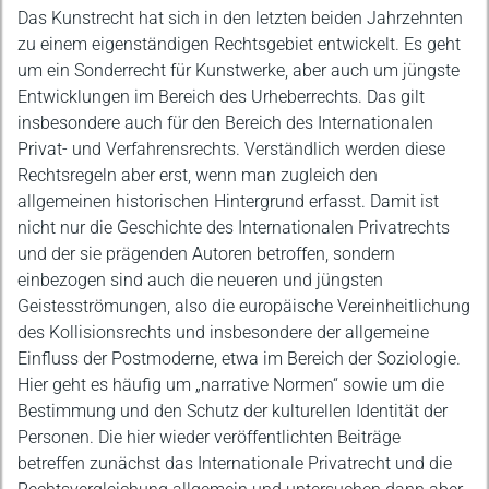
Beschreibung
Das Kunstrecht hat sich in den letzten beiden Jahrzehnten
zu einem eigenständigen Rechtsgebiet entwickelt. Es geht
um ein Sonderrecht für Kunstwerke, aber auch um jüngste
Entwicklungen im Bereich des Urheberrechts. Das gilt
insbesondere auch für den Bereich des Internationalen
Privat- und Verfahrensrechts. Verständlich werden diese
Rechtsregeln aber erst, wenn man zugleich den
allgemeinen historischen Hintergrund erfasst. Damit ist
nicht nur die Geschichte des Internationalen Privatrechts
und der sie prägenden Autoren betroffen, sondern
einbezogen sind auch die neueren und jüngsten
Geistesströmungen, also die europäische Vereinheitlichung
des Kollisionsrechts und insbesondere der allgemeine
Einfluss der Postmoderne, etwa im Bereich der Soziologie.
Hier geht es häufig um „narrative Normen“ sowie um die
Bestimmung und den Schutz der kulturellen Identität der
Personen. Die hier wieder veröffentlichten Beiträge
betreffen zunächst das Internationale Privatrecht und die