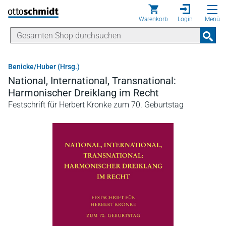
Direkt zum Inhalt
Warenkorb
Login
Menü
Benicke/Huber (Hrsg.)
National, International, Transnational:
Harmonischer Dreiklang im Recht
Festschrift für Herbert Kronke zum 70. Geburtstag