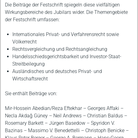
Die Beiträge der Festschrift spiegeln diese vielfältigen
Wirkungsbereiche des Jubilars wider. Die Themengebiete
der Festschrift umfassen:
Internationales Privat- und Verfahrensrecht sowie
Völkerrecht
Rechtsvergleichung und Rechtsangleichung
Handelsschiedsgerichtsbarkeit und Investor-Staat-
Streitbeilegung
Ausländisches und deutsches Privat- und
Wirtschaftsrecht
Sie enthält Beiträge von:
Mir-Hossein Abedian/Reza Eftekhar – Georges Affaki –
Necla Akdaǧ Güney – Neil Andrews – Christian Baldus –
Rosemary Barkett – Jürgen Basedow – Spyridon V.
Bazinas – Massimo V. Benedettelli – Christoph Benicke –
Klaus Peter Berger – George A. Bermann – Hans-Georg