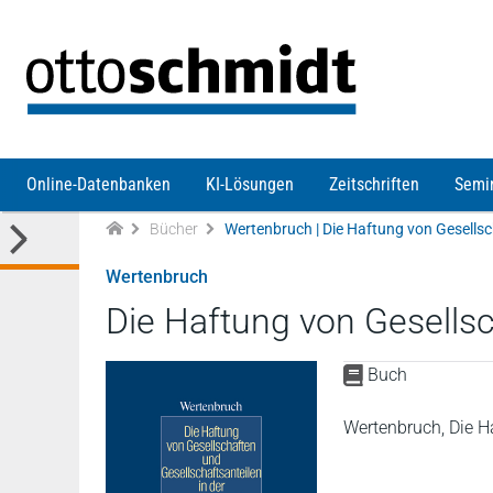
Direkt zum Inhalt
Online-Datenbanken
KI-Lösungen
Zeitschriften
Semi
Bücher
Wertenbruch
Die Haftung von Gesellsc
Buch
Wertenbruch, Die H