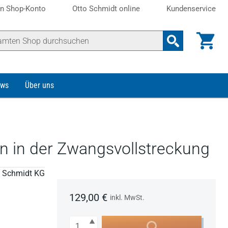
n Shop-Konto
Otto Schmidt online
Kundenservice
ws
Über uns
en in der Zwangsvollstreckung
to Schmidt KG
129,00 €
inkl. MwSt.
Anzahl
In den Warenkorb