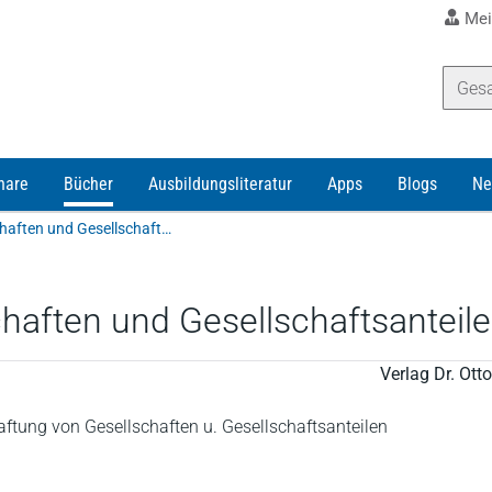
Mei
nare
Bücher
Ausbildungsliteratur
Apps
Blogs
Ne
Wertenbruch | Die Haftung von Gesellschaften und Gesellschaftsanteilen in der Zwangsvollstreckung
haften und Gesellschaftsanteil
Verlag Dr. Ot
aftung von Gesellschaften u. Gesellschaftsanteilen