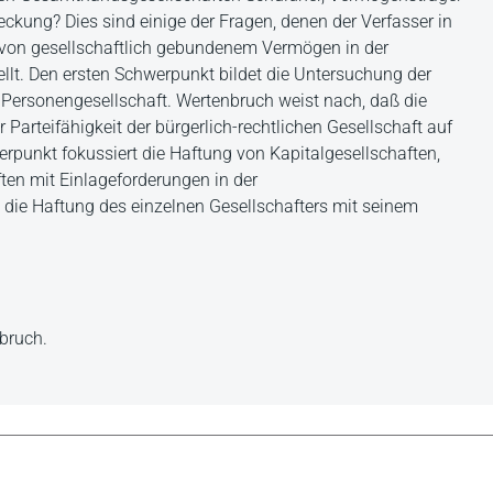
ckung? Dies sind einige der Fragen, denen der Verfasser in
g von gesellschaftlich gebundenem Vermögen in der
lt. Den ersten Schwerpunkt bildet die Untersuchung der
r Personengesellschaft. Wertenbruch weist nach, daß die
 Parteifähigkeit der bürgerlich-rechtlichen Gesellschaft auf
rpunkt fokussiert die Haftung von Kapitalgesellschaften,
n mit Einlageforderungen in der
 die Haftung des einzelnen Gesellschafters mit seinem
nbruch.