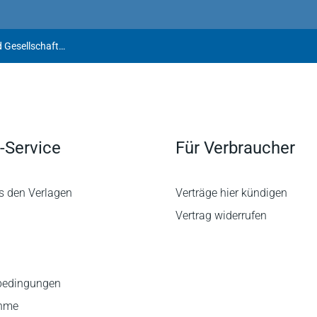
Wertenbruch | Die Haftung von Gesellschaften und Gesellschaftsanteilen in der Zwangsvollstreckung
-Service
Für Verbraucher
s den Verlagen
Verträge hier kündigen
Vertrag widerrufen
bedingungen
ahme