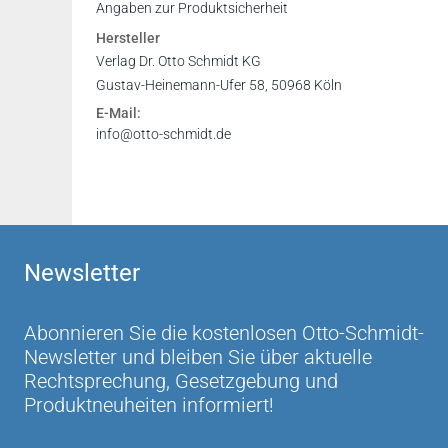
Angaben zur Produktsicherheit
Hersteller
Verlag Dr. Otto Schmidt KG
Gustav-Heinemann-Ufer 58, 50968 Köln
E-Mail:
info@otto-schmidt.de
Newsletter
Abonnieren Sie die kostenlosen Otto-Schmidt-
Newsletter und bleiben Sie über aktuelle
Rechtsprechung, Gesetzgebung und
Produktneuheiten informiert!