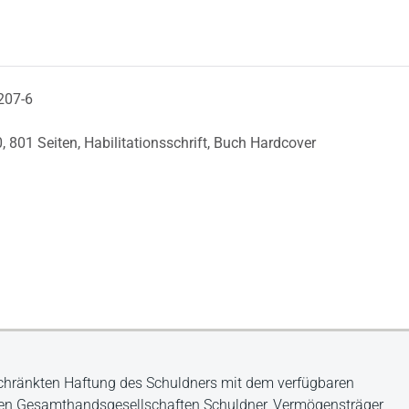
207-6
0,
801 Seiten,
Habilitationsschrift,
Buch Hardcover
schränkten Haftung des Schuldners mit dem verfügbaren
 den Gesamthandsgesellschaften Schuldner, Vermögensträger