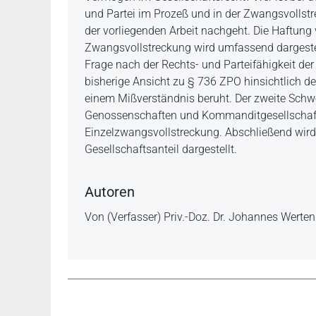
und Partei im Prozeß und in der Zwangsvollstre
der vorliegenden Arbeit nachgeht. Die Haftun
Zwangsvollstreckung wird umfassend dargestel
Frage nach der Rechts- und Parteifähigkeit de
bisherige Ansicht zu § 736 ZPO hinsichtlich der
einem Mißverständnis beruht. Der zweite Schwe
Genossenschaften und Kommanditgesellschafte
Einzelzwangsvollstreckung. Abschließend wird
Gesellschaftsanteil dargestellt.
Autoren
Von (Verfasser) Priv.-Doz. Dr. Johannes Werte