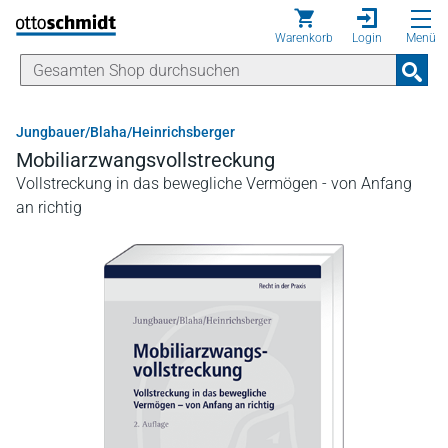
Direkt zum Inhalt
Warenkorb
Login
Menü
Jungbauer/Blaha/Heinrichsberger
Mobiliarzwangsvollstreckung
Vollstreckung in das bewegliche Vermögen - von Anfang
an richtig