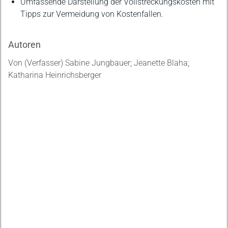
Umfassende Darstellung der Vollstreckungskosten mit
Tipps zur Vermeidung von Kostenfallen.
Autoren
Von (Verfasser) Sabine Jungbauer; Jeanette Blaha;
Katharina Heinrichsberger