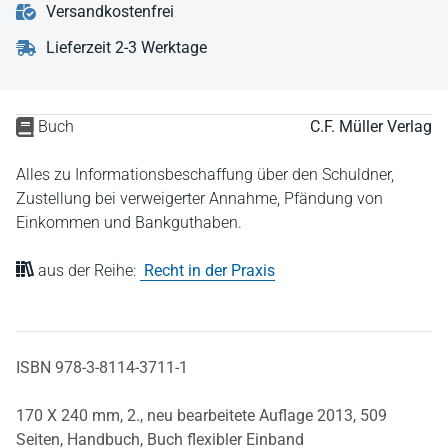
Versandkostenfrei
Lieferzeit 2-3 Werktage
Buch
C.F. Müller Verlag
Alles zu Informationsbeschaffung über den Schuldner,
Zustellung bei verweigerter Annahme, Pfändung von
Einkommen und Bankguthaben.
aus der Reihe:
Recht in der Praxis
ISBN 978-3-8114-3711-1
170 X 240 mm,
2., neu bearbeitete Auflage 2013,
509
Seiten,
Handbuch,
Buch flexibler Einband