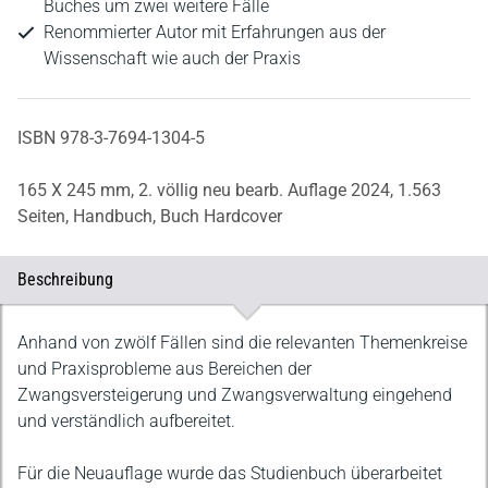
Buches um zwei weitere Fälle
Renommierter Autor mit Erfahrungen aus der
Wissenschaft wie auch der Praxis
ISBN 978-3-7694-1304-5
165 X 245 mm,
2. völlig neu bearb. Auflage 2024,
1.563
Seiten,
Handbuch,
Buch Hardcover
Beschreibung
Beschreibung
Anhand von zwölf Fällen sind die relevanten Themenkreise
und Praxisprobleme aus Bereichen der
Zwangsversteigerung und Zwangsverwaltung eingehend
und verständlich aufbereitet.
Für die Neuauflage wurde das Studienbuch überarbeitet