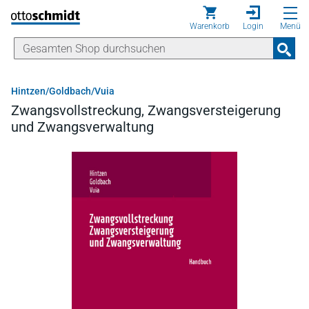
Direkt zum Inhalt
Warenkorb
Login
Menü
Hintzen/Goldbach/Vuia
Zwangsvollstreckung, Zwangsversteigerung
und Zwangsverwaltung