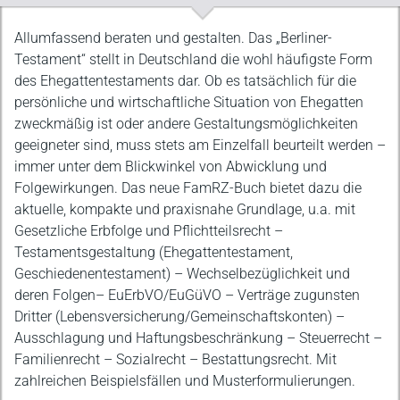
Beschreibung
Allumfassend beraten und gestalten. Das „Berliner-
Testament“ stellt in Deutschland die wohl häufigste Form
des Ehegattentestaments dar. Ob es tatsächlich für die
persönliche und wirtschaftliche Situation von Ehegatten
zweckmäßig ist oder andere Gestaltungsmöglichkeiten
geeigneter sind, muss stets am Einzelfall beurteilt werden –
immer unter dem Blickwinkel von Abwicklung und
Folgewirkungen. Das neue FamRZ-Buch bietet dazu die
aktuelle, kompakte und praxisnahe Grundlage, u.a. mit
Gesetzliche Erbfolge und Pflichtteilsrecht –
Testamentsgestaltung (Ehegattentestament,
Geschiedenentestament) – Wechselbezüglichkeit und
deren Folgen– EuErbVO/EuGüVO – Verträge zugunsten
Dritter (Lebensversicherung/Gemeinschaftskonten) –
Ausschlagung und Haftungsbeschränkung – Steuerrecht –
Familienrecht – Sozialrecht – Bestattungsrecht. Mit
zahlreichen Beispielsfällen und Musterformulierungen.