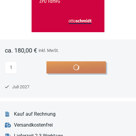
ca. 180,00 €
inkl. MwSt.
Anzahl
In den Warenkorb
Juli 2027
Kauf auf Rechnung
Versandkostenfrei
Lieferzeit 2-3 Werktage