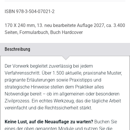
ISBN 978-3-504-07021-2
170 X 240 mm,
13. neu bearbeitete Auflage 2027,
ca. 3.400
Seiten,
Formularbuch,
Buch Hardcover
Beschreibung
Beschreibung
Der Vorwerk begleitet zuverlässig bei jedem
Verfahrensschritt. Über 1.500 aktuelle, praxisnahe Muster,
prägnante Erläuterungen sowie Praxistipps und
strategische Hinweise stellen dem Praktiker alles
Notwendige bereit – ob im allgemeinen oder besonderen
Zivilprozess. Ein echtes Werkzeug, das die tägliche Arbeit
vereinfacht und die Rechtssicherheit stärkt.
Keine Lust, auf die Neuauflage zu warten?
Buchen Sie
eines der oben genannten Module und nutzen Sie die