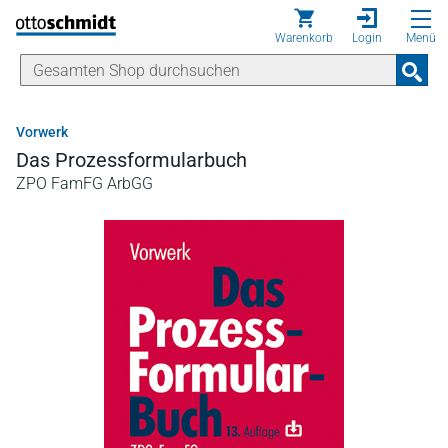
Direkt zum Inhalt
Warenkorb
Login
Menü
Vorwerk
Das Prozessformularbuch
ZPO FamFG ArbGG