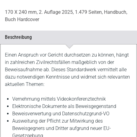
170 X 240 mm,
2. Auflage 2025,
1.479 Seiten,
Handbuch,
Buch Hardcover
Beschreibung
Beschreibung
Einen Anspruch vor Gericht durchsetzen zu können, hängt
in zahlreichen Zivilrechtsfällen maßgeblich von der
Beweisaufnahme ab. Dieses Standardwerk vermittelt alle
dazu notwendigen Kenntnisse und widmet sich relevanten
aktuellen Themen:
Vernehmung mittels Videokonferenztechnik
Elektronische Dokumente als Beweisgegenstand
Beweisverwertung und Datenschutzgrund-VO
Ausweitung der Pflicht zur Mitwirkung des
Beweisgegners und Dritter aufgrund neuer EU-
Gesetzgebung