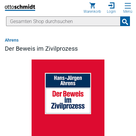
Direkt zum Inhalt
Warenkorb
Login
Menü
Ahrens
Der Beweis im Zivilprozess