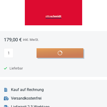
179,00 €
inkl. MwSt.
Anzahl
In den Warenkorb
Lieferbar
Kauf auf Rechnung
Versandkostenfrei
Lieferzeit 2-3 Werktage