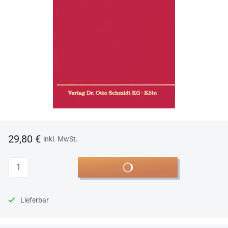
29,80 €
inkl. MwSt.
Anzahl
In den Warenkorb
Lieferbar