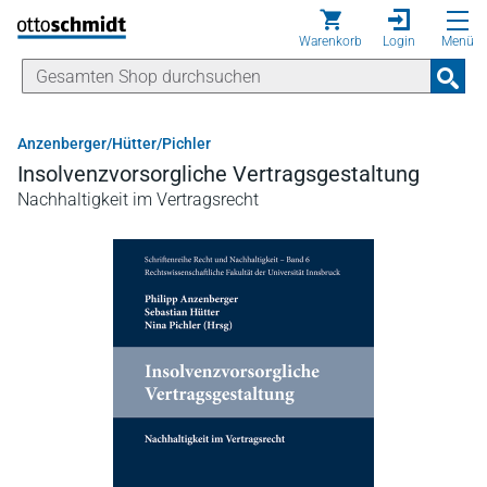
Direkt zum Inhalt
Warenkorb
Login
Menü
Anzenberger/Hütter/Pichler
Insolvenzvorsorgliche Vertragsgestaltung
Nachhaltigkeit im Vertragsrecht