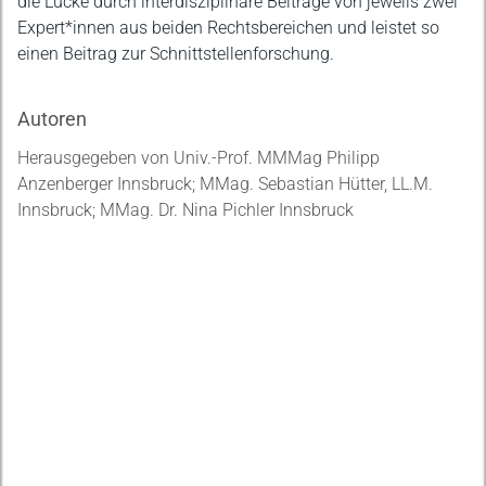
die Lücke durch interdisziplinäre Beiträge von jeweils zwei
Expert*innen aus beiden Rechtsbereichen und leistet so
einen Beitrag zur Schnittstellenforschung.
Autoren
Herausgegeben von Univ.-Prof. MMMag Philipp
Anzenberger Innsbruck; MMag. Sebastian Hütter, LL.M.
Innsbruck; MMag. Dr. Nina Pichler Innsbruck