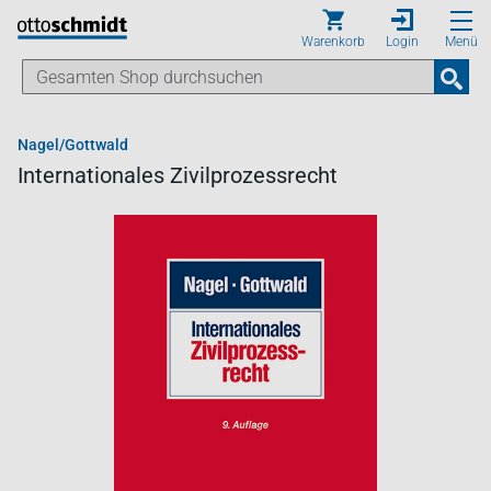
Direkt zum Inhalt
Warenkorb
Login
Menü
Nagel/Gottwald
Internationales Zivilprozessrecht